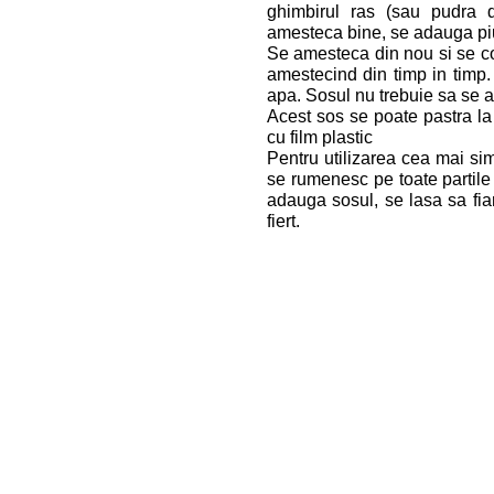
ghimbirul ras (sau pudra d
amesteca bine, se adauga piur
Se amesteca din nou si se co
amestecind din timp in timp
apa. Sosul nu trebuie sa se ar
Acest sos se poate pastra la 
cu film plastic
Pentru utilizarea cea mai sim
se rumenesc pe toate partile 
adauga sosul, se lasa sa fi
fiert.