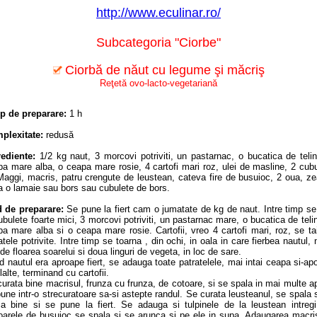
http://www.eculinar.ro/
Subcategoria "Ciorbe"
Ciorbă de năut cu legume şi măcriş
Reţetă ovo-lacto-vegetariană
p de preparare:
1 h
plexitate:
redusă
rediente:
1/2 kg naut, 3 morcovi potriviti, un pastarnac, o bucatica de teli
a mare alba, o ceapa mare rosie, 4 cartofi mari roz, ulei de masline, 2 cub
Maggi, macris, patru crengute de leustean, cateva fire de busuioc, 2 oua, z
a o lamaie sau bors sau cubulete de bors.
 de preparare:
Se pune la fiert cam o jumatate de kg de naut. Intre timp se
ubulete foarte mici, 3 morcovi potriviti, un pastarnac mare, o bucatica de teli
a mare alba si o ceapa mare rosie. Cartofii, vreo 4 cartofi mari, roz, se ta
tele potrivite. Intre timp se toarna , din ochi, in oala in care fierbea nautul, 
 de floarea soarelui si doua linguri de vegeta, in loc de sare.
 nautul era aproape fiert, se adauga toate patratelele, mai intai ceapa si-ap
lalte, terminand cu cartofii.
urata bine macrisul, frunza cu frunza, de cotoare, si se spala in mai multe a
une intr-o strecuratoare sa-si astepte randul. Se curata leusteanul, se spala 
ca bine si se pune la fiert. Se adauga si tulpinele de la leustean intregi,
soarele de busuioc se spala si se arunca si pe ele in supa. Adaugarea macri