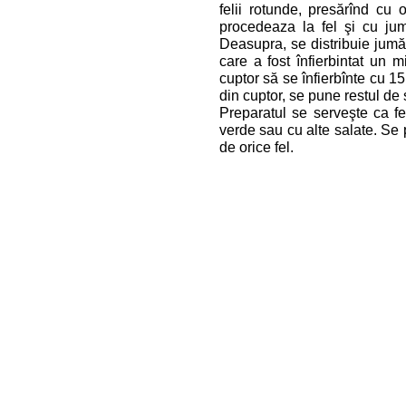
felii rotunde, presărînd cu 
procedeaza la fel şi cu jum
Deasupra, se distribuie jumă
care a fost înfierbintat un m
cuptor să se înfierbînte cu 1
din cuptor, se pune restul de 
Preparatul se serveşte ca fel
verde sau cu alte salate. Se p
de orice fel.